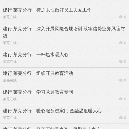
建行 莱芜分行：持之以恒做好员工关爱工作
莱芜在线
0
建行 莱芜分行：深入开展风险合规培训 筑牢信贷业务风险防
线
莱芜在线
0
建行 莱芜分行：一杯热水暖人心
莱芜在线
0
建行 莱芜分行：组织开展教育活动
莱芜在线
0
建行 莱芜分行：学习党廉教育专刊
莱芜在线
0
建行 莱芜分行：暖心服务进家门 金融温度暖人心
莱芜在线
0