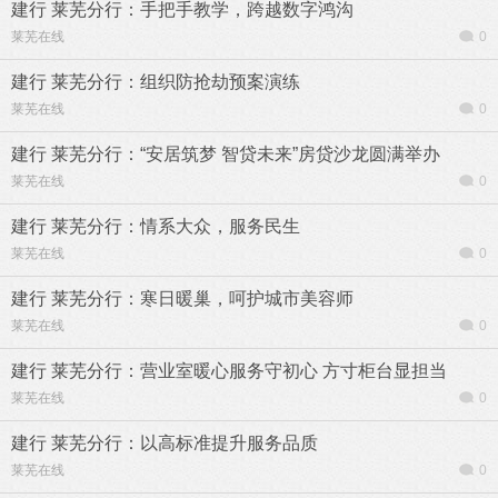
建行 莱芜分行：手把手教学，跨越数字鸿沟
莱芜在线
0
建行 莱芜分行：组织防抢劫预案演练
莱芜在线
0
建行 莱芜分行：“安居筑梦 智贷未来”房贷沙龙圆满举办
莱芜在线
0
建行 莱芜分行：情系大众，服务民生
莱芜在线
0
建行 莱芜分行：寒日暖巢，呵护城市美容师
莱芜在线
0
建行 莱芜分行：营业室暖心服务守初心 方寸柜台显担当
莱芜在线
0
建行 莱芜分行：以高标准提升服务品质
莱芜在线
0