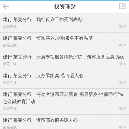
投资理财
建行 莱芜分行：我行反诈工作受到表彰
莱芜在线
0
建行 莱芜分行：情系寒冬,金融服务更有温度
莱芜在线
0
建行 莱芜分行：开展专项服务情景演练，筑牢服务应急防线
莱芜在线
0
建行 莱芜分行：服务零距离 温情暖人心
莱芜在线
0
建行 莱芜分行：劳动者港湾开展新春“福启新岁·消保同行”特
色金融教育活动
莱芜在线
0
建行 莱芜分行：港湾高效服务暖人心
莱芜在线
0