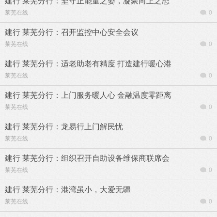
建行 莱芜分行：坚守正能量之姿，凝聚向上之态
莱芜在线
0
建行 莱芜分行：召开监控中心安全会议
莱芜在线
0
建行 莱芜分行：适老助老有精度 打造建行暖心港
莱芜在线
0
建行 莱芜分行：上门服务暖人心 金融温度零距离
莱芜在线
0
建行 莱芜分行：龙易行上门解民忧
莱芜在线
0
建行 莱芜分行：组织召开自助设备维保商联席会
莱芜在线
0
建行 莱芜分行：港湾虽小，大爱无疆
莱芜在线
0