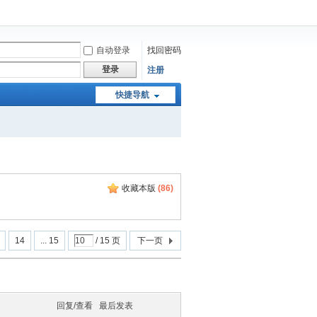
自动登录
找回密码
登录
注册
快捷导航
收藏本版
(
86
)
14
... 15
/ 15 页
下一页
回复/查看
最后发表