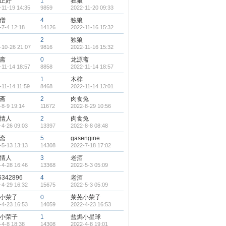
正好
1
独狼
-11-19 14:35
9859
2022-11-20 09:33
僧
4
独狼
-7-4 12:18
14126
2022-11-16 15:32
2
独狼
-10-26 21:07
9816
2022-11-16 15:32
斋
0
龙源斋
-11-14 18:57
8858
2022-11-14 18:57
1
木梓
-11-14 11:59
8468
2022-11-14 13:01
斋
2
肉食兔
-8-9 19:14
11672
2022-8-29 10:56
情人
2
肉食兔
-4-26 09:03
13397
2022-8-8 08:48
斋
5
gasengine
-5-13 13:13
14308
2022-7-18 17:02
情人
3
老酒
-4-28 16:46
13368
2022-5-3 05:09
6342896
4
老酒
-4-29 16:32
15675
2022-5-3 05:09
小荣子
0
莱芜小荣子
-4-23 16:53
14059
2022-4-23 16:53
小荣子
1
盐焗小星球
-4-8 18:38
14308
2022-4-8 19:01