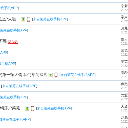
宁梦
线手机APP
]
2022
常来
边炉火啦！
[
来自莱芜在线手机APP
]
2022
月儿
莱芜在线手机APP
]
2021
贵人
不哭
2021
莱芜
APP
]
2022
莱芜
手机APP
]
2022
春种
的第一顿火锅 我们莱芜探店
[
来自莱芜在线手机APP
]
2021
奔跑
[
来自莱芜在线手机APP
]
2021
龙源
莱芜在线手机APP
]
2022
天然
锅落户莱芜！
[
来自莱芜在线手机APP
]
2021
龙源
自莱芜在线手机APP
]
2022