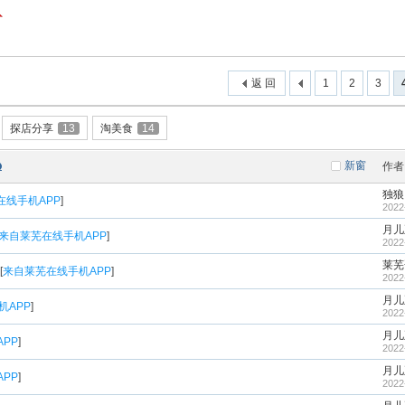
返 回
1
2
3
探店分享
13
淘美食
14
新窗
作者
独狼
在线手机APP
]
2022
月儿
来自莱芜在线手机APP
]
2022
莱芜
[
来自莱芜在线手机APP
]
2022
月儿
机APP
]
2022
月儿
PP
]
2022
月儿
PP
]
2022