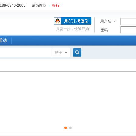
89-6346-2665
设为首页
银行
用户名
只需一步，快速开始
密码
活动
帖子
搜
索