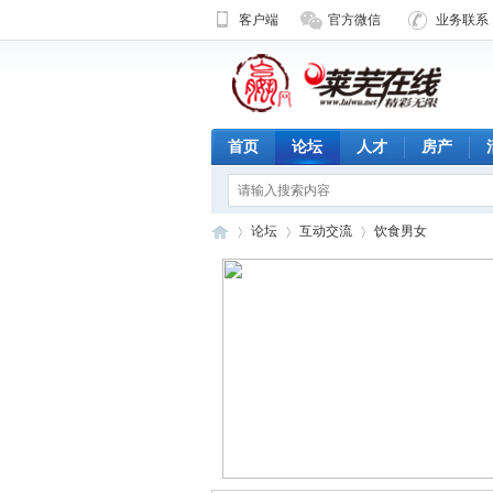
客户端
官方微信
业务联系 1
首页
论坛
人才
房产
论坛
互动交流
饮食男女
济
»
›
›