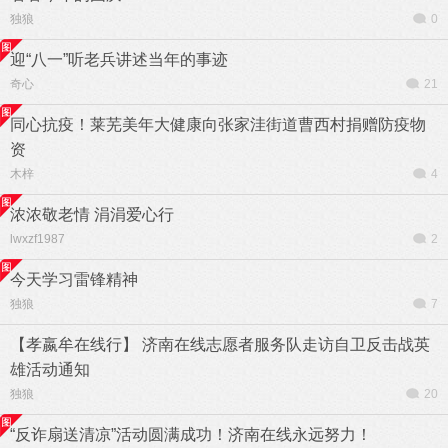
独狼
0
迎“八一”听老兵讲述当年的事迹
奇心
21
同心抗疫！莱芜美年大健康向张家洼街道曹西村捐赠防疫物
资
木梓
4
浓浓敬老情 涓涓爱心行
lwxzf1987
2
今天学习雷锋精神
独狼
7
【孝嬴牟在线行】 济南在线志愿者服务队走访自卫反击战英
雄活动通知
独狼
20
“反诈扇送清凉”活动圆满成功！济南在线永远努力！