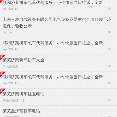
顺和济莱拼车包车代驾服务，小件快运当日往返，全新
wjx730813
0
山东三象电气设备有限公司电气设备及器材生产项目竣工环
境保护验收公示
ranxixi
0
顺和济莱拼车包车代驾服务，小件快运当日往返，全新
wjx730813
0
莱芜济南青岛拼车大全
晴天新势力
0
顺和济莱拼车包车代驾服务，小件快运当日往返，全新
wjx730813
0
莱芜济南拼车往返电话
莱芜济南拼车往
0
莱芜至济南拼车电话