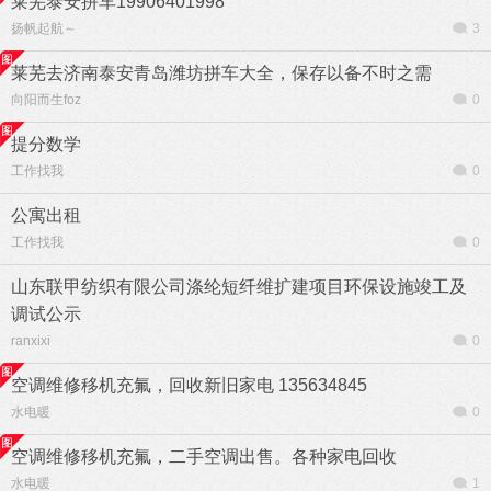
莱芜泰安拼车19906401998
扬帆起航～
3
莱芜去济南泰安青岛潍坊拼车大全，保存以备不时之需
向阳而生foz
0
提分数学
工作找我
0
公寓出租
工作找我
0
山东联甲纺织有限公司涤纶短纤维扩建项目环保设施竣工及
调试公示
ranxixi
0
空调维修移机充氟，回收新旧家电 135634845
水电暖
0
空调维修移机充氟，二手空调出售。各种家电回收
水电暖
1