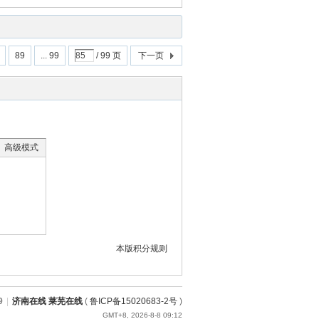
89
... 99
/ 99 页
下一页
高级模式
本版积分规则
9
|
济南在线 莱芜在线
(
鲁ICP备15020683-2号
)
GMT+8, 2026-8-8 09:12