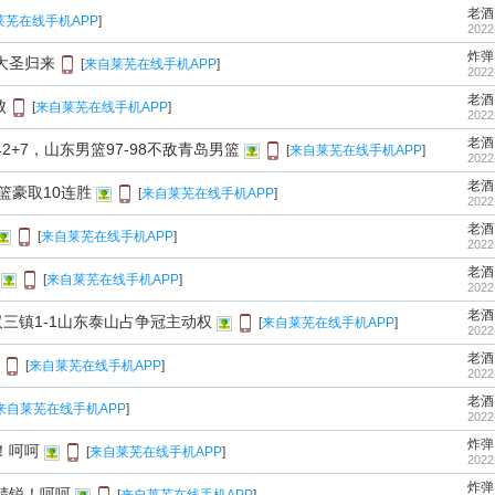
老酒
莱芜在线手机APP
]
2022
炸弹
大圣归来
[
来自莱芜在线手机APP
]
2022
老酒
败
[
来自莱芜在线手机APP
]
2022
老酒
+7，山东男篮97-98不敌青岛男篮
[
来自莱芜在线手机APP
]
2022
老酒
篮豪取10连胜
[
来自莱芜在线手机APP
]
2022
老酒
[
来自莱芜在线手机APP
]
2022
老酒
[
来自莱芜在线手机APP
]
2022
老酒
汉三镇1-1山东泰山占争冠主动权
[
来自莱芜在线手机APP
]
2022
老酒
[
来自莱芜在线手机APP
]
2022
老酒
来自莱芜在线手机APP
]
2022
炸弹
！呵呵
[
来自莱芜在线手机APP
]
2022
炸弹
精锐！呵呵