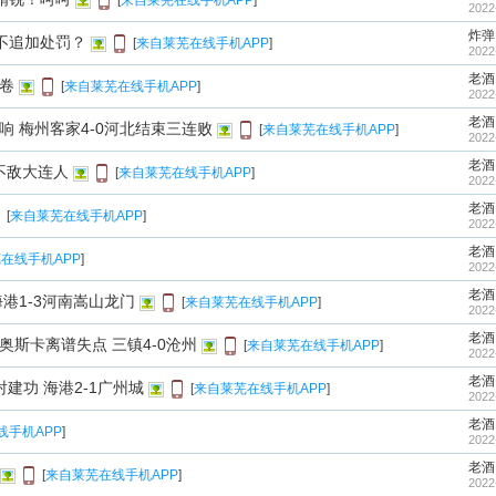
[
来自莱芜在线手机APP
]
2022
炸弹
不追加处罚？
[
来自莱芜在线手机APP
]
2022
老酒
卷
[
来自莱芜在线手机APP
]
2022
老酒
响 梅州客家4-0河北结束三连败
[
来自莱芜在线手机APP
]
2022
老酒
不敌大连人
[
来自莱芜在线手机APP
]
2022
老酒
[
来自莱芜在线手机APP
]
2022
老酒
在线手机APP
]
2022
老酒
港1-3河南嵩山龙门
[
来自莱芜在线手机APP
]
2022
老酒
奥斯卡离谱失点 三镇4-0沧州
[
来自莱芜在线手机APP
]
2022
老酒
建功 海港2-1广州城
[
来自莱芜在线手机APP
]
2022
老酒
线手机APP
]
2022
老酒
[
来自莱芜在线手机APP
]
2022