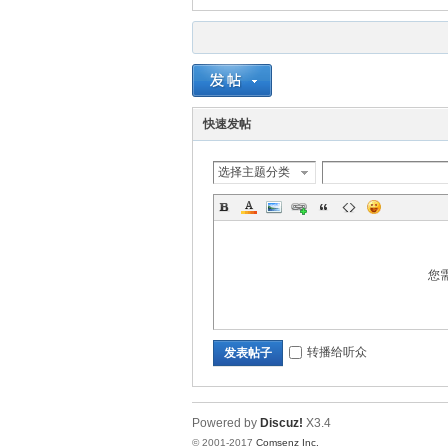
快速发帖
选择主题分类
您
转播给听众
发表帖子
Powered by
Discuz!
X3.4
© 2001-2017
Comsenz Inc.