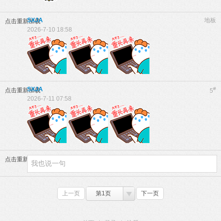
SXJA
地板
点击重新加载
2026-7-10 18:58
SXJA
#
点击重新加载
5
2026-7-11 07:58
点击重新加载
上一页
第1页
下一页