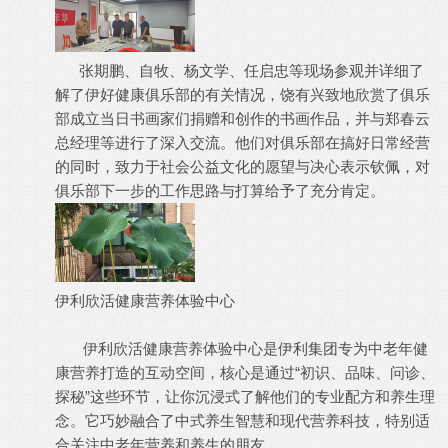
张期鹏、自牧、杨文学、任启忠等现场参观并详细了
解了伊好健康俱乐部的有关情况，饶有兴致地欣赏了俱乐
部成立当日书画家们捐赠和创作的书画作品，并与郑春云
总经理等进行了深入交流。他们对俱乐部在搞好日常经营
的同时，致力于社会公益文化的愿望与决心表示钦佩，对
俱乐部下一步的工作思路与打算给予了充分肯定。
伊利欣活健康营养体验中心
伊利欣活健康营养体验中心是伊利集团专为中老年健
康营养打造的互动空间，核心是通过“初识、品味、问诊、
探秘”这些环节，让你沉浸式了解他们的专业配方和养生理
念。它巧妙融合了中式养生智慧和现代营养科技，特别适
合关注中老年营养和养生的朋友。