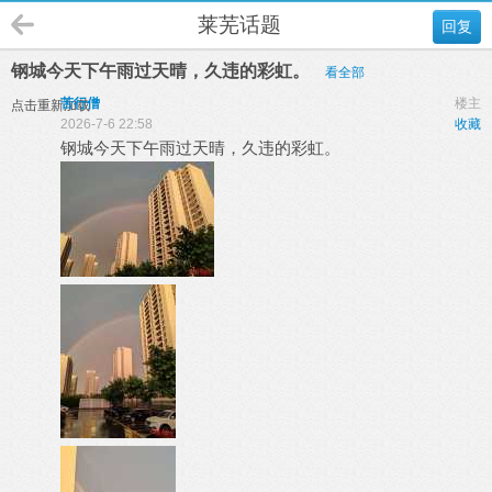
莱芜话题
回复
钢城今天下午雨过天晴，久违的彩虹。
看全部
苦行僧
楼主
点击重新加载
2026-7-6 22:58
收藏
钢城今天下午雨过天晴，久违的彩虹。