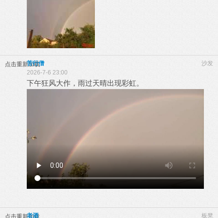
苦行僧
沙发
点击重新加载
2026-7-6 23:00
下午狂风大作，雨过天晴出现彩虹。
老酒
板凳
点击重新加载