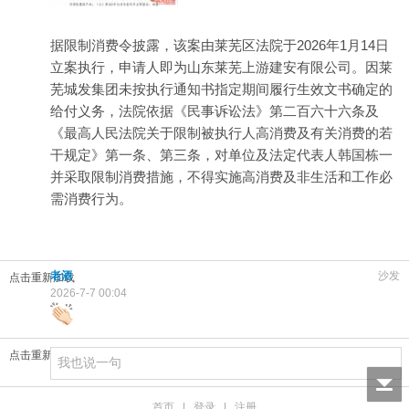
据限制消费令披露，该案由莱芜区法院于2026年1月14日
立案执行，申请人即为山东莱芜上游建安有限公司。因莱
芜城发集团未按执行通知书指定期间履行生效文书确定的
给付义务，法院依据《民事诉讼法》第二百六十六条及
《最高人民法院关于限制被执行人高消费及有关消费的若
干规定》第一条、第三条，对单位及法定代表人韩国栋一
并采取限制消费措施，不得实施高消费及非生活和工作必
需消费行为。
老酒
沙发
点击重新加载
2026-7-7 00:04
点击重新加载
首页
|
登录
|
注册