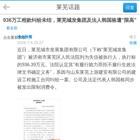
莱芜话题
回复
936万工程款纠纷未结，莱芜城发集团及法人韩国栋遭"限高"
看全部
净水秋菊
楼主
点击重新加载
2026-7-6 20:27
收藏
近日，莱芜城市发展集团有限公司（下称"莱芜城发集
团"）被济南市莱芜区人民法院列为失信被执行人，执行标
的936.39万元。法院认定其"有履行能力而拒不履行生效法
律文书确定义务"，系因与山东莱芜上游建安有限公司的建
设工程施工合同纠纷一案。公司及法定代表人韩国栋同步
被发出限制消费令。