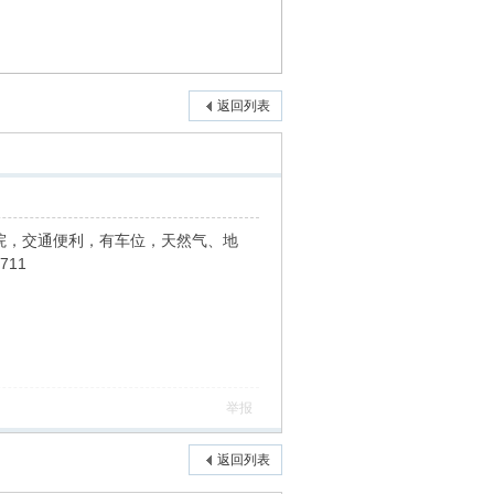
返回列表
院，交通便利，有车位，天然气、地
711
举报
返回列表