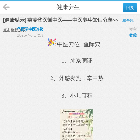
健康养生
回复
[健康贴示] 莱芜华医堂中医——中医养生知识分享~~
看全部
华医堂中医连锁
楼主
点击重新加载
2026-7-6 17:53
收藏
中医穴位--鱼际穴：
1、肺系病证
2、外感发热，掌中热
3、小儿疳积