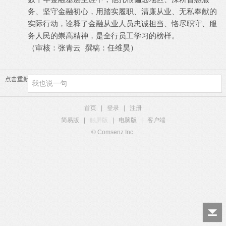
务、坚守金融初心，用踏实履职、清廉从业、无私奉献的
实际行动，诠释了金融从业人员忠诚担当、恪尽职守、服
务人民的崇高精神，是全行员工学习的榜样。
（审核：张青云
撰稿：任维昊）
点击重新加载
首页
|
登录
|
注册
简易版
|
触屏版
|
电脑版
|
客户端
© Comsenz Inc.