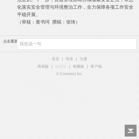
化落实安全管理与环境整治工作，全力保障各项工作安全
平稳开展。
（审核：黄书珂
撰稿：张琦）
点击重新加载
首页
|
登录
|
注册
简易版
|
触屏版
|
电脑版
|
客户端
© Comsenz Inc.