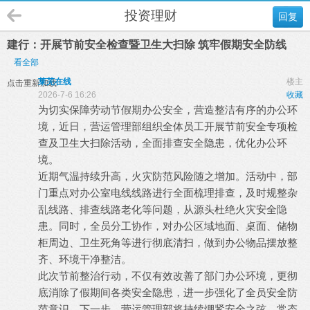
投资理财
回复
建行：开展节前安全检查暨卫生大扫除 筑牢假期安全防线
看全部
莱芜在线
楼主
点击重新加载
2026-7-6 16:26
收藏
为切实保障劳动节假期办公安全，营造整洁有序的办公环
境，近日，营运管理部组织全体员工开展节前安全专项检
查及卫生大扫除活动，全面排查安全隐患，优化办公环
境。
近期气温持续升高，火灾防范风险随之增加。活动中，部
门重点对办公室电线线路进行全面梳理排查，及时规整杂
乱线路、排查线路老化等问题，从源头杜绝火灾安全隐
患。同时，全员分工协作，对办公区域地面、桌面、储物
柜周边、卫生死角等进行彻底清扫，做到办公物品摆放整
齐、环境干净整洁。
此次节前整治行动，不仅有效改善了部门办公环境，更彻
底消除了假期间各类安全隐患，进一步强化了全员安全防
范意识。下一步，营运管理部将持续绷紧安全之弦，常态