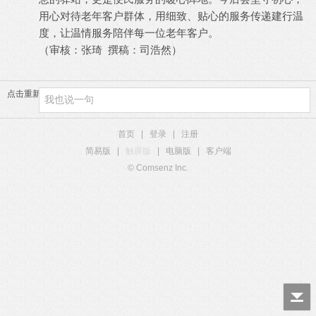
用心对待老年客户群体，用细致、贴心的服务传递建行温
度，让温情服务陪伴每一位老年客户。
（审核：张琦
撰稿：司浩然）
点击重新加载
首页
|
登录
|
注册
简易版
|
触屏版
|
电脑版
|
客户端
© Comsenz Inc.