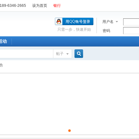
89-6346-2665
设为首页
银行
用户名
只需一步，快速开始
密码
活动
帖子
搜
韵
索