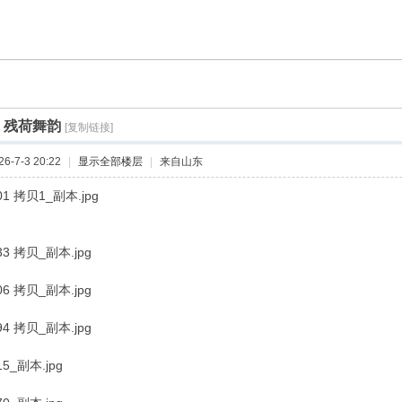
]
残荷舞韵
[复制链接]
-7-3 20:22
|
显示全部楼层
|
来自山东