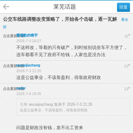
莱芜话题
回复
公交车线路调整改变策略了，开始各个击破，逐一瓦解
看全
部
爱唱歌的稚宇
#
点击重新加载
11
2026-7-3 20:27
不这样改，等着的只有破产，到时候别说坐车不方便了，
连车都看不见了政府不给钱，人家也是没办法
wunaijiazhang
#
点击重新加载
12
2026-7-3 21:35
这是公益事业，不该靠盈利，得靠政府财政
sailor
#
点击重新加载
13
2026-7-4 19:35
wunaijiazhang 发表于 2026-7-3 21:35
引用:
这是公益事业，不该靠盈利，得靠政府财政
问题是财政没有钱，发不出工资来