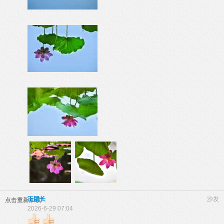
正团长
沙发
点击重新加载
2026-6-29 07:04