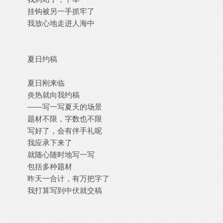
挂钩被另一手抓牢了
我放心地走进人海中
夏日约稿
夏日刚来临
炎热就向我约稿
——写一写夏天的场景
题材不限，字数也不限
写好了，会有伴手礼呢
我应承下来了
就随心随时地写一写
包括多种题材
昨天一合计，有万把字了
我打算写到中伏就交稿