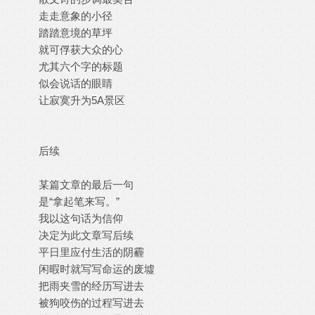
走走意象的小径
踏踏意境的草坪
就可俘获大众的心
尤其六个字的标题
似会说话的眼睛
让寂寞升为5A景区
后续
某篇文章的最后一句
是“拿起笔来写。”
我以这句话为信仰
决定为此文章写后续
平日里应付生活的阴霾
闲暇时就写写命运的废墟
把雨夹雪的经历写进去
被狗咬伤的过程写进去