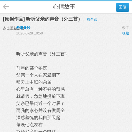
心情故事
回复
[原创作品] 听听父亲的声音（外三首）
看全部
舒晴曼妙
楼主
点击重新加载
2026-6-28 10:50
收藏
听听父亲的声音（外三首）
前年的某个冬夜
父亲一个人在家晕倒了
那天上中班的弟弟
心里总有一种不好的预感
就请假，急急地提前下班
父亲已晕倒近一个时辰了
而我的孝心并没有做周全
深感羞愧的我自那天起
每晚七点左右
就给父亲打一个电话