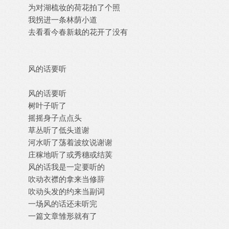
为对湖梳妆的荷花拍了个照
我拐进一条林荫小道
去看看今春新栽的花开了没有
风的话要听
风的话要听
树叶子听了
摇摇身子点点头
草丛听了低头道谢
河水听了荡着波纹说谢谢
庄稼地听了或秀穗或结荚
风的话我是一定要听的
吹动衣襟的拿来当修辞
吹动头发的约来当副词
一场风的话还未听完
一篇文章雏形就有了