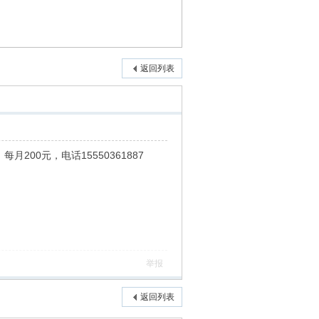
返回列表
00元，电话15550361887
举报
返回列表