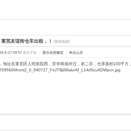
]
莱芜友谊街仓车出租，！
[复制链接]
-6-27 09:57
来自手机
|
显示全部楼层
|
来自山东
地址在莱芜区人民医院西，官寺商场对过，老二百，仓库面积100平方，每月2