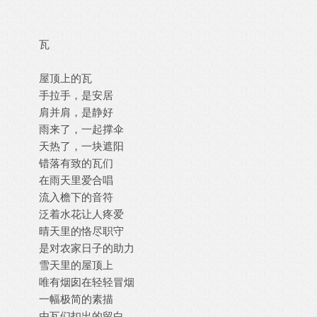
瓦
屋顶上的瓦
手拉手，是安居
肩并肩，是静好
雨来了，一起撑伞
天热了，一块遮阳
错落有致的瓦们
在雨天里爱合唱
流入檐下的音符
泛着水花让人疼爱
晴天里的恪尽职守
是对农家日子的助力
雪天里的屋顶上
唯有烟囱在轻轻冒烟
一幅极简的素描
由瓦们扣出的留白