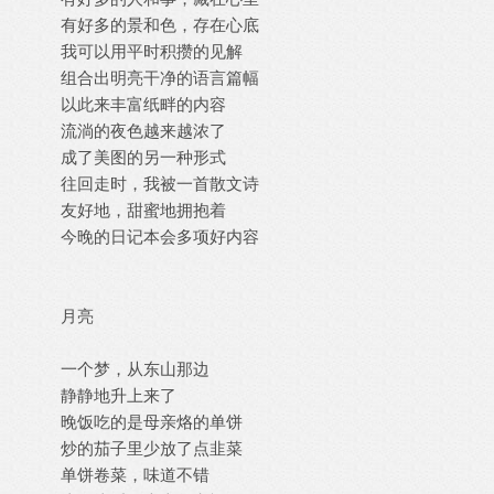
有好多的景和色，存在心底
我可以用平时积攒的见解
组合出明亮干净的语言篇幅
以此来丰富纸畔的内容
流淌的夜色越来越浓了
成了美图的另一种形式
往回走时，我被一首散文诗
友好地，甜蜜地拥抱着
今晚的日记本会多项好内容
月亮
一个梦，从东山那边
静静地升上来了
晚饭吃的是母亲烙的单饼
炒的茄子里少放了点韭菜
单饼卷菜，味道不错