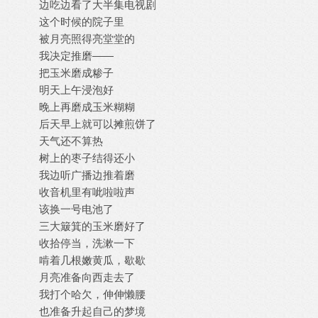
边吃边看了大半集电视剧
这个时候的院子里
被月亮照得亮堂堂的
我决定推磨——
把玉米磨成糁子
明天上午浸泡好
晚上再磨成玉米糊糊
后天早上就可以摊煎饼了
天气还不算热
树上的枣子结得还小
我边听广播边推着磨
收音机里有呲啦啦声
该换一号电池了
三大簸箕的玉米磨好了
收拾停当，洗漱一下
啃着几根嫩黄瓜，歇歇
月亮准备向西走去了
我打个哈欠，伸伸懒腰
也准备升起自己的梦境