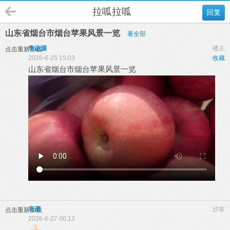
拉呱拉呱
回复
山东省烟台市烟台苹果风景一览
看全部
李达源
楼主
点击重新加载
2026-6-25 15:03
收藏
山东省烟台市烟台苹果风景一览
老酒
沙发
点击重新加载
2026-6-27 00:13