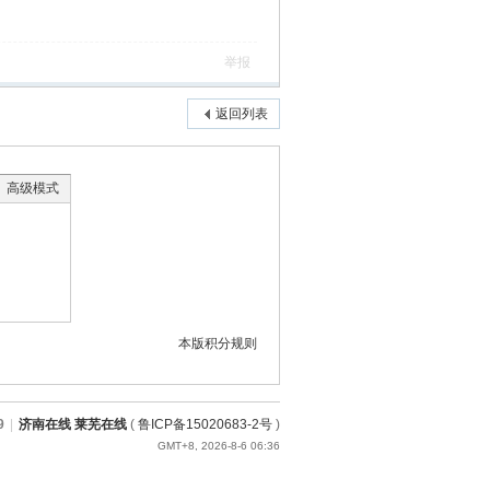
举报
返回列表
高级模式
本版积分规则
9
|
济南在线 莱芜在线
(
鲁ICP备15020683-2号
)
GMT+8, 2026-8-6 06:36