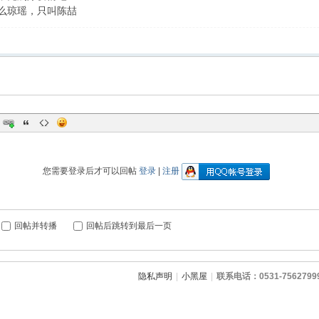
么琼瑶，只叫陈喆
您需要登录后才可以回帖
登录
|
注册
回帖并转播
回帖后跳转到最后一页
隐私声明
|
小黑屋
|
联系电话：0531-7562799