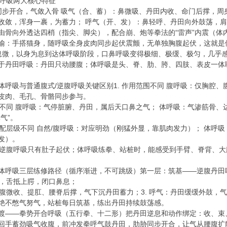
体呼吸两大核心特征
同步开合，气敛入骨 吸气（合、蓄）：鼻微吸、丹田内收、命门后撑，周
收敛，浑身一裹，为蓄力； 呼气（开、发）：鼻轻呼、丹田向外鼓荡，
由骨向外透达四梢（指尖、脚尖），配合崩、炮等拳法的“雷声”内震（体
喻：手搭猫身，随呼吸全身皮肉同步起伏震颤，无单独胸腹起伏，这就是
息微，以身为息到达体呼吸阶段，口鼻呼吸变得极细、极缓、极匀，几乎
于丹田呼吸：丹田只动腰腹；体呼吸是头、脊、肋、胯、四肢、表皮一体
体呼吸与普通腹式/逆腹呼吸关键区别1. 作用范围不同 腹呼吸：仅胸腔、
皮肉、毛孔、骨骼同步参与。
层次不同 腹呼吸：气停脏腑、丹田，属后天口鼻之气； 体呼吸：气渗筋骨
气”。
力匹配层级不同 自然/腹呼吸：对应明劲（刚猛外显，靠肌肉发力）； 体呼
发）。
差异逆腹呼吸只有肚子起伏；体呼吸练拳、站桩时，能感受到手臂、脊背、
体呼吸三层练修路径（循序渐进，不可跳级）第一层：筑基——逆腹丹田
中正，舌抵上腭，闭口鼻息；
：小腹微收、提肛、腰脊后撑，气下沉丹田蓄力；3. 呼气：丹田缓缓外鼓
绝不憋气努气，站桩每日筑基，练出丹田持续鼓荡感。
渡——拳势开合呼吸（五行拳、十二形）把丹田逆息和动作绑定：收、束
回手蓄劲吸气收腹，前冲发拳呼气鼓丹田，肋胁同步开合，让气从腰腹扩