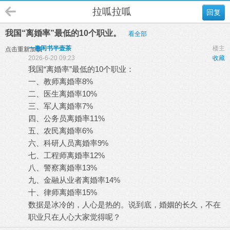
拉呱拉呱
回复
我国“离婚率”最低的10个职业。
看全部
一卷闲书半壶茶
楼主
点击重新加载
2026-6-20 09:23
收藏
我国“离婚率”最低的10个职业：
一、教师离婚率8%
二、医生离婚率10%
三、军人离婚率7%
四、公务员离婚率11%
五、农民离婚率6%
六、科研人员离婚率9%
七、工程师离婚率12%
八、警察离婚率13%
九、金融从业者离婚率14%
十、律师离婚率15%
数据是冰冷的，人心是热的。说到底，婚姻的长久，不在
职业只在人心大家觉得呢？