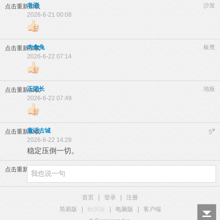
老酒
沙发
点击重新加载
2026-6-21 00:08
肉食兔
板凳
点击重新加载
2026-6-22 07:14
正团长
地板
点击重新加载
2026-6-22 07:49
童话古城
#
点击重新加载
5
2026-6-22 14:28
稳定压倒一切。
点击重新加载
首页
|
登录
|
注册
简易版
|
触屏版
|
电脑版
|
客户端