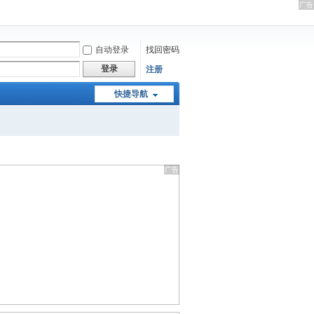
自动登录
找回密码
登录
注册
快捷导航