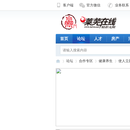
客户端
官方微信
业务联系 1
首页
论坛
人才
房产
论坛
合作专区
健康养生
使人立
济
»
›
›
›