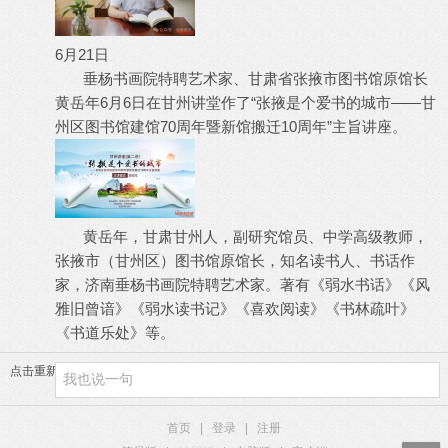
6月21日
垂杨书画院特聘艺术家、甘肃省张掖市图书馆原馆长
黄岳年6月6日在甘州讲堂作了“张掖是个爱书的城市——甘
州区图书馆建馆70周年暨新馆搬迁10周年”主旨讲座。
黄岳年，甘肃甘州人，副研究馆员、中学高级教师，
张掖市（甘州区）图书馆原馆长，知名读书人、书话作
家，济南垂杨书画院特聘艺术家。著有《弱水书话》《风
雅旧曾谙》《弱水读书记》《喜欢阅读》《书林疏叶》
《书道乐处》等。
点击重新加载
首页
|
登录
|
注册