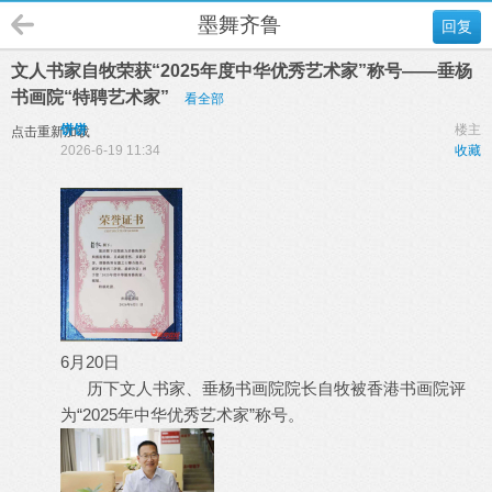
墨舞齐鲁
回复
文人书家自牧荣获“2025年度中华优秀艺术家”称号——垂杨
书画院“特聘艺术家”
看全部
饼饼
楼主
点击重新加载
2026-6-19 11:34
收藏
6月20日
历下文人书家、垂杨书画院院长自牧被香港书画院评
为“2025年中华优秀艺术家”称号。