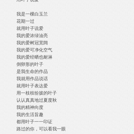
我是一棵白玉兰
花期一过
就用叶子说爱
我的爱浓绿油亮
我的爱树冠宽阔
我的爱可净化空气
我的爱经晒也耐淋
倒卵形的叶子
是我生命的作品
我就用作品说话
就用叶子表达爱
用一枝枝纷披的叶子
认认真真地过夏度秋
我的精神向度
我的生活旨趣
都用叶子一一印证
路过的你，可以看我一眼