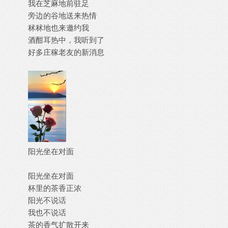
我在芝麻地前驻足
旁边的谷地送来热情
秫秫地也来邀约我
酒酣耳热中，我听到了
好多庄稼老友的新消息
阳光坐在对面
阳光坐在对面
杯里的茶香正浓
阳光不说话
我也不说话
茶的香气扩散开来