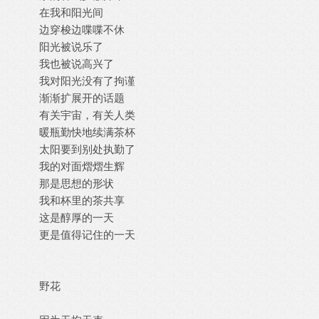
在我和阳光间
边穿梭边喋喋不休
阳光被说乐了
我也被说高兴了
我对阳光没有了拘谨
渐渐扩展开的话题
有关宇宙，有关人类
暖瓶勤快地续满茶杯
太阳要到别处执勤了
我的对面熠熠生辉
那是思想的形状
我和杯里的茶共享
这是醇厚的一天
更是值得记住的一天
野花