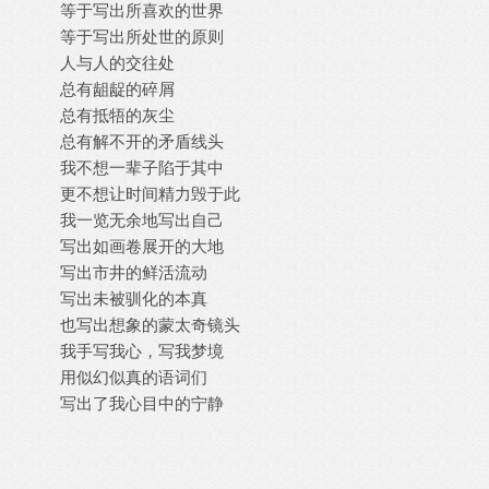
等于写出所喜欢的世界
等于写出所处世的原则
人与人的交往处
总有龃龊的碎屑
总有抵牾的灰尘
总有解不开的矛盾线头
我不想一辈子陷于其中
更不想让时间精力毁于此
我一览无余地写出自己
写出如画卷展开的大地
写出市井的鲜活流动
写出未被驯化的本真
也写出想象的蒙太奇镜头
我手写我心，写我梦境
用似幻似真的语词们
写出了我心目中的宁静