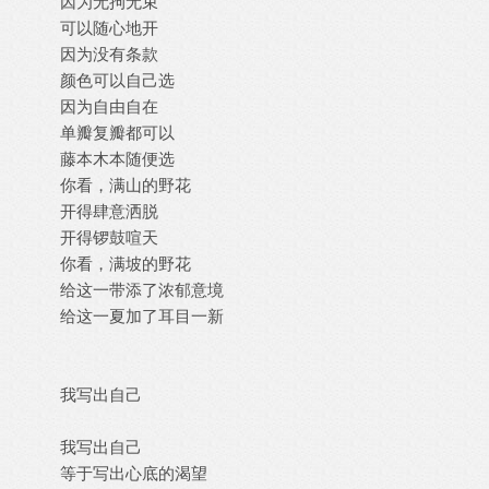
因为无拘无束
可以随心地开
因为没有条款
颜色可以自己选
因为自由自在
单瓣复瓣都可以
藤本木本随便选
你看，满山的野花
开得肆意洒脱
开得锣鼓喧天
你看，满坡的野花
给这一带添了浓郁意境
给这一夏加了耳目一新
我写出自己
我写出自己
等于写出心底的渴望