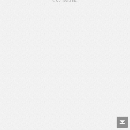
© Comsenz Inc.