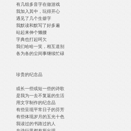
有几组多音字在做游戏
我加入其中，玩得开心
遇见了几个生僻字
我默读和默写了好多遍
站起来伸个懒腰
字典也打起呵欠
我们哈哈一笑，相互道别
各为各的尘间事继续忙碌
珍贵的纪念品
或长一些或短一些的诗歌
是我为一去不复返的生活
用文字制作的纪念品
有些呈现平常日子的芬芳
有些体现岁月的五光十色
我读过的书路过的人
在诗行里都有所出现