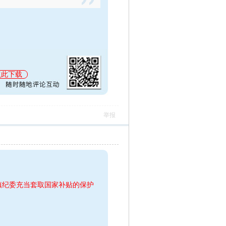
点此下载
举报
庄镇纪委充当套取国家补贴的保护