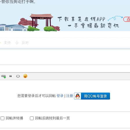
务替你当舆论打手啊。
支持
反对
您需要登录后才可以回帖
登录
|
注册
回帖并转播
回帖后跳转到最后一页