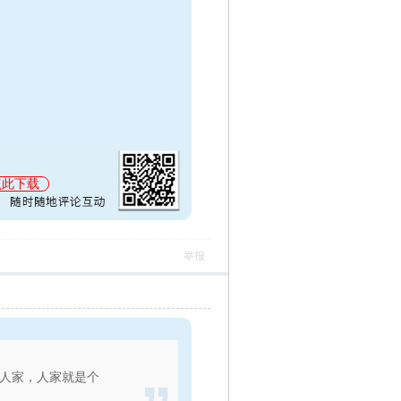
点此下载
举报
人家，人家就是个