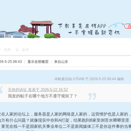
支持
反对
-5-25 08:43
|
显示全部楼层
|
来自山东
本帖最后由 UT0AB 于 2026-5-25 08:44 编辑
无奈的诉讼 发表于 2026-5-22 16:52
我发的帖子在哪个地方不遵守规矩了？
发在人家的论坛上，服务器是人家的网络是人家的，运营维护也是人家的
地方有什么问题？就像现实中你和A打架，结果跑到B家里倒苦水唧唧歪歪
？莱芜在线一不是国家机关事业单位二不是新闻媒体三不是你这件事的当