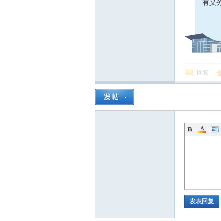
有义
回复
发表回复