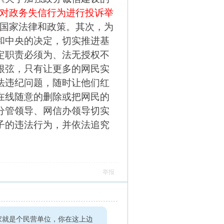
对政务失信行为进行投诉举
国家法律和政策。其次，
为
和中央的决定，切实推进基
定职责必须为、法无授权不
根弦，只有让更多的网民实
法违纪问题，随时让他们红
在线随意的删除或把网民的
分管领导、网信办领导切实
子的违法行为，并依法追究
举报
家就是个民营单位，你在这上边