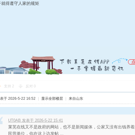
子就得遵守人家的规矩
支持
2
反对
0
表于 2026-5-22 16:52
|
显示全部楼层
|
来自山东
UT0AB 发表于 2026-5-22 15:41
莱芜在线又不是政府的网站，也不是新闻媒体，公家又没有出钱养着
民营单位，你在这上边发帖 ...