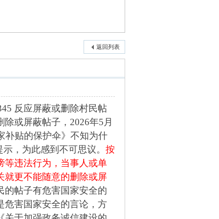
返回列表
345 反应屏蔽或删除村民帖
或屏蔽帖子，2026年5月
家补贴的保护伞》不知为什
提示，为此感到不可思议。
按
谤等违法行为，当事人或单
关就更不能随意的删除或屏
民的帖子有危害国家安全的
是危害国家安全的言论，方
《关于加强政务诚信建设的