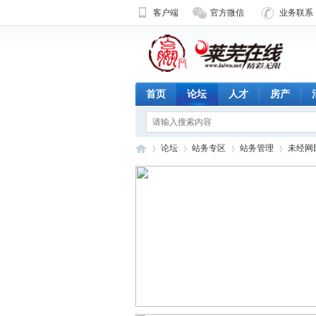
客户端
官方微信
业务联系 1
首页
论坛
人才
房产
论坛
站务专区
站务管理
未经网
济
»
›
›
›