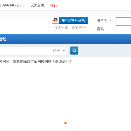
89-6346-2665
设为首页
银行
用户名
只需一步，快速开始
密码
活动
帖子
搜
民同意，随意删除或屏蔽网民的帖子是违法行为
索