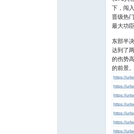
线
下，闯
晋级热
最大功
东部半
达到了
的伤势
莱
的前景
https://ur
https://ur
https://ur
https://ur
https://ur
芜
https://ur
https://ur