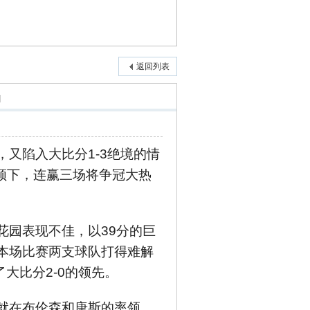
返回列表
]
又陷入大比分1-3绝境的情
领下，连赢三场将争冠大热
花园表现不佳，以39分的巨
本场比赛两支球队打得难解
了大比分2-0的领先。
就在布伦森和唐斯的率领