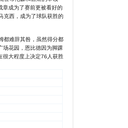
成章成为了赛前更被看好的
马克西，成为了球队获胜的
姆都难辞其咎，虽然得分都
广场花园，恩比德因为脚踝
很大程度上决定76人获胜