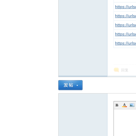
https://ur
https://ur
https://ur
https://ur
https://ur
回复