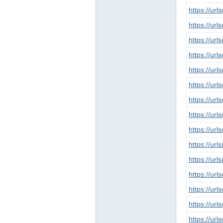
https://ur
https://ur
https://ur
https://ur
https://ur
在
https://ur
https://ur
https://ur
https://ur
https://ur
https://ur
https://ur
线
https://ur
https://ur
https://ur