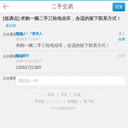
二手交易
回复
[低调点] 求购一辆二手三轮电动车，合适的留下联系方式！
看全部
莱芜人^_^莱芜人
楼主
点击重新加载
2026-5-7 10:07
收藏
求购一辆二手三轮电动车，合适的留下联系方式！
随心而行
沙发
点击重新加载
2026-6-11 09:17
13561721389
点击重新加载
首页
|
登录
|
注册
简易版
|
触屏版
|
电脑版
|
客户端
© Comsenz Inc.