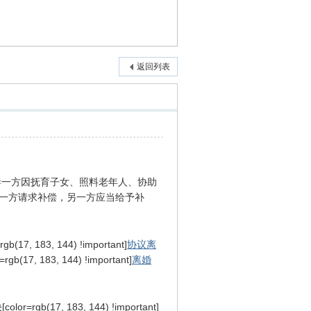
返回列表
妻一方因抚育子女、照料老年人、协助
一方请求补偿，另一方应当给予补
, 183, 144) !important]
协议离
83, 144) !important]
离婚
olor=rgb(17, 183, 144) !important]