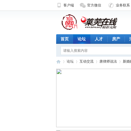
客户端
官方微信
业务联系 1
首页
论坛
人才
房产
论坛
互动交流
唐律师说法
新婚
济
»
›
›
›