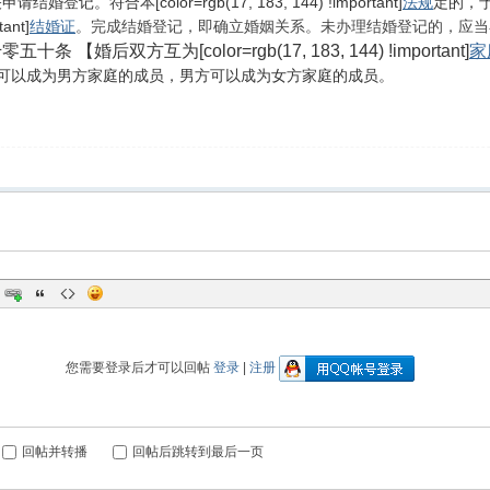
请结婚登记。符合本[color=rgb(17, 183, 144) !important]
法规
定的，予以
tant]
结婚证
。完成结婚登记，即确立婚姻关系。未办理结婚登记的，应当
五十条 【婚后双方互为[color=rgb(17, 183, 144) !important]
家
可以成为男方家庭的成员，男方可以成为女方家庭的成员。
您需要登录后才可以回帖
登录
|
注册
回帖并转播
回帖后跳转到最后一页