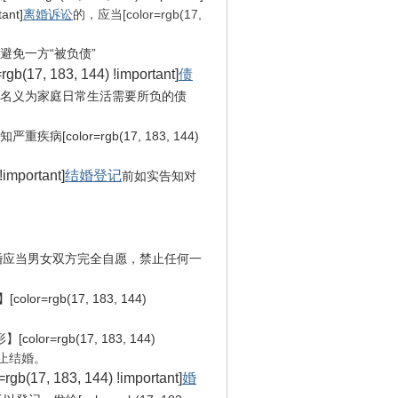
nt]
离婚诉讼
的，应当[color=rgb(17,
避免一方“被负债”
3, 144) !important]
债
名义为家庭日常生活需要所负的债
病[color=rgb(17, 183, 144)
portant]
结婚登记
前如实告知对
婚应当男女双方完全自愿，禁止任何一
】[color=rgb(17, 183, 144)
[color=rgb(17, 183, 144)
止结婚。
83, 144) !important]
婚