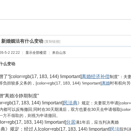
]
新婚姻法有什么变动
[复制链接]
-5-2 22:22
|
显示全部楼层
|
来自山东
什么变动
“[color=rgb(17, 183, 144) !important]
离婚经济补偿
制度”：夫
较多义务的，[color=rgb(17, 183, 144) !important]
离婚
时有权向另
增“离婚冷静期制度”
r=rgb(17, 183, 144) !important]
民法典
》规定：夫妻双方申请[color=rgb(17
都可以反悔撤回;同时在30天期满后，双方也要在30天去申请领取[color=rgb(17, 1
一方不领取的，则视为申请撤回。
or=rgb(17, 183, 144) !important]
分居
满1年后，应当判决离婚
规定：经过人[color=rgb(17, 183, 144) !important]
民法
院判决[c