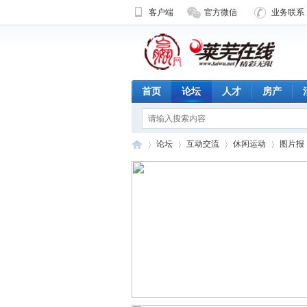
客户端
官方微信
业务联系 1
首页
论坛
人才
房产
论坛
互动交流
休闲运动
图片报
济
»
›
›
›