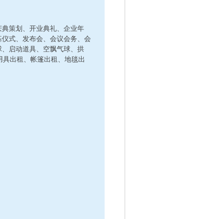
庆典策划、开业典礼、企业年
基仪式、发布会、会议会务、会
球、启动道具、空飘气球、拱
彩用具出租、帐篷出租、地毯出