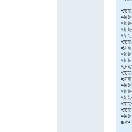
线
#莱芜
#莱芜
#莱芜
#莱芜
#莱
#莱芜
#济
#莱
莱
#莱
#济
#莱
#济
#莱
#莱
#莱芜
#莱芜
#莱
#莱
芜
服务电