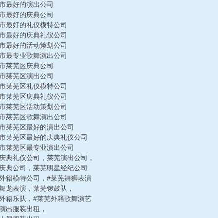
南市最好的演出公司
南市最好的庆典公司
南市最好的礼仪模特公司
南市最好的庆典礼仪公司
南市最好的活动策划公司
南市最专业歌舞演出公司
南市莱芜区庆典公司
南市莱芜区演出公司
南市莱芜区礼仪模特公司
南市莱芜区庆典礼仪公司
南市莱芜区活动策划公司
南市莱芜区歌舞演出公司
南市莱芜区最好的演出公司
南市莱芜区最好的庆典礼仪公司
南市莱芜区最专业演出公司
芜庆典礼仪公司，莱芜演出公司，
芜庆典公司，莱芜明星经纪公司
芜外籍模特公司，#莱芜舞狮表演
芜舞龙表演，莱芜锣鼓队，
芜外籍乐队，#莱芜外籍歌舞演艺
芜演出服装出租，