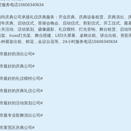
时服务电话15606340634
锦尚庆典公司承接礼仪庆典服务：开业庆典、庆典设备租赁、庆典演出、
周年庆典、启动仪式、答谢会晚会、启动仪式、剪彩仪式、开工仪式、奠
公关活动、活动策划、摄像摄影、礼仪模特、灯光音响、舞台租赁、启动
桁架、truss灯光架、舞台搭建、LED大屏幕、桌椅出租、讲台出租、剪
种展架出租、鲜花，会议台花等。24小时服务电话15606340634
南市最好的演出公司#
南市最好的庆典公司#
南市最好的礼仪模特公司#
南市最好的庆典礼仪公司#
南市最好的活动策划公司#
南市最专业歌舞演出公司#
南市莱芜区庆典公司#