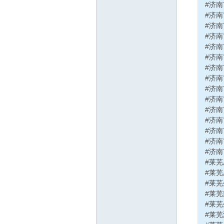
#济
#济
#济
#济
#济
#济
#济
在
#济
#济
#济
#济
#济
#济
#济
#济
#莱
#莱
线
#莱
#莱
#莱
#莱