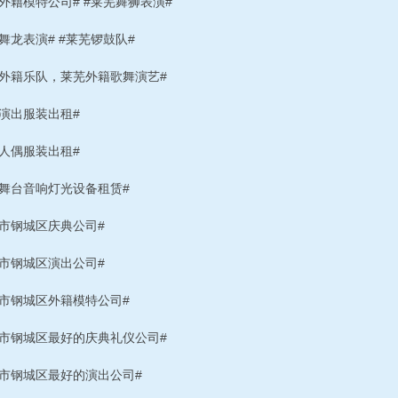
外籍模特公司# #莱芜舞狮表演#
舞龙表演# #莱芜锣鼓队#
芜外籍乐队，莱芜外籍歌舞演艺#
芜演出服装出租#
芜人偶服装出租#
芜舞台音响灯光设备租赁#
南市钢城区庆典公司#
南市钢城区演出公司#
南市钢城区外籍模特公司#
南市钢城区最好的庆典礼仪公司#
南市钢城区最好的演出公司#