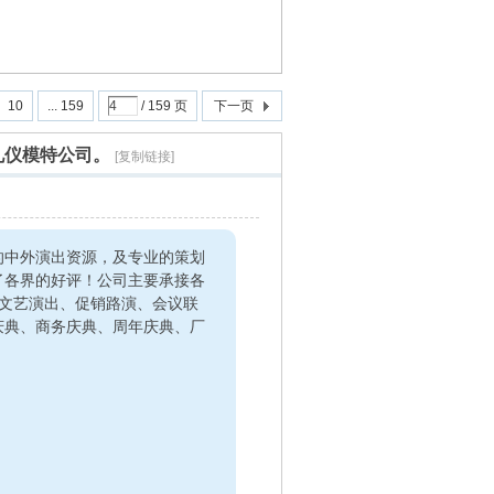
10
... 159
/ 159 页
下一页
礼仪模特公司。
[复制链接]
的中外演出资源，及专业的策划
了各界的好评！公司主要承接各
、文艺演出、促销路演、会议联
庆典、商务庆典、周年庆典、厂