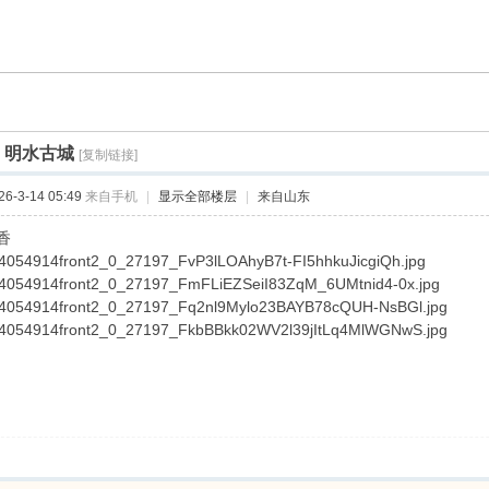
]
明水古城
[复制链接]
-3-14 05:49
来自手机
|
显示全部楼层
|
来自山东
香