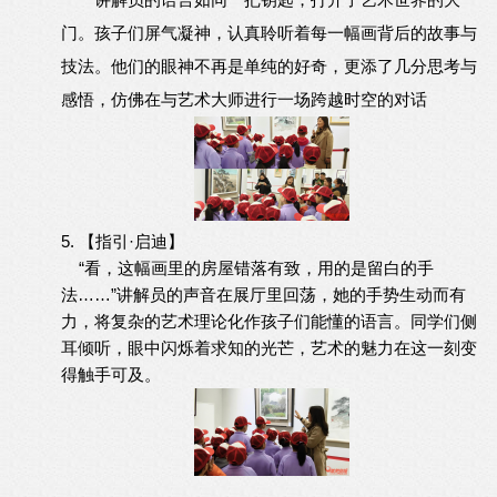
门。孩子们屏气凝神，认真聆听着每一幅画背后的故事与
技法。他们的眼神不再是单纯的好奇，更添了几分思考与
感悟，仿佛在与艺术大师进行一场跨越时空的对话
5. 【指引·启迪】
“看，这幅画里的房屋错落有致，用的是留白的手
法……”讲解员的声音在展厅里回荡，她的手势生动而有
力，将复杂的艺术理论化作孩子们能懂的语言。同学们侧
耳倾听，眼中闪烁着求知的光芒，艺术的魅力在这一刻变
得触手可及。