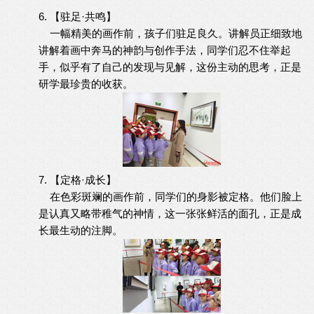
6. 【驻足·共鸣】
一幅精美的画作前，孩子们驻足良久。讲解员正细致地
讲解着画中奔马的神韵与创作手法，同学们忍不住举起
手，似乎有了自己的发现与见解，这份主动的思考，正是
研学最珍贵的收获。
7. 【定格·成长】
在色彩斑斓的画作前，同学们的身影被定格。他们脸上
是认真又略带稚气的神情，这一张张鲜活的面孔，正是成
长最生动的注脚。