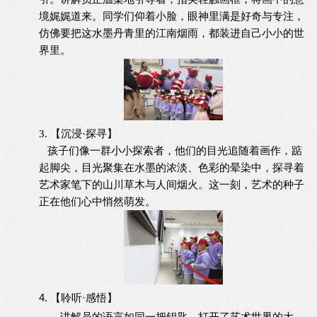
境娓娓道来。同学们仰着小脸，眼神里满是好奇与专注，
仿佛要把这水墨丹青里的江南烟雨，都装进自己小小的世
界里。
3. 【沉浸·探寻】
孩子们像一群小小探索者，他们的目光追随着画作，踮
起脚尖，目光聚集在水墨的浓淡、色彩的晕染中，探寻着
艺术家笔下的山川草木与人间烟火。这一刻，艺术的种子
正在他们心中悄然萌发。
4. 【聆听·感悟】
讲解员的语言如同一把钥匙，打开了艺术世界的大