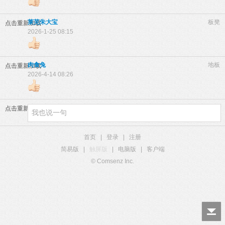
莱芜朱大宝
板凳
点击重新加载
2026-1-25 08:15
肉食兔
地板
点击重新加载
2026-4-14 08:26
点击重新加载
首页
|
登录
|
注册
简易版
|
触屏版
|
电脑版
|
客户端
© Comsenz Inc.