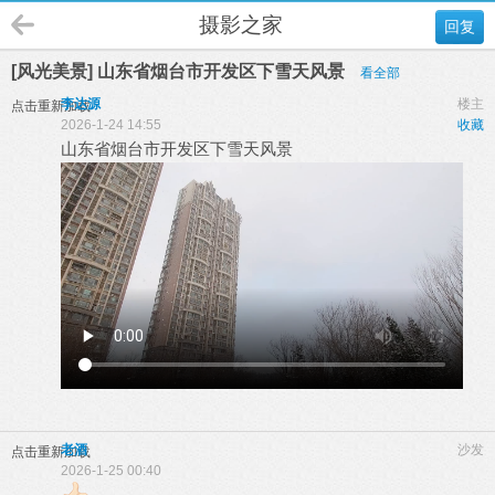
摄影之家
回复
[风光美景] 山东省烟台市开发区下雪天风景
看全部
李达源
楼主
点击重新加载
2026-1-24 14:55
收藏
山东省烟台市开发区下雪天风景
老酒
沙发
点击重新加载
2026-1-25 00:40