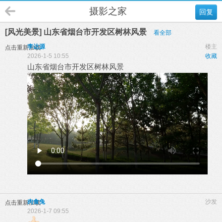
摄影之家
回复
[风光美景] 山东省烟台市开发区树林风景
看全部
李达源
楼主
点击重新加载
2026-1-5 10:55
收藏
山东省烟台市开发区树林风景
肉食兔
沙发
点击重新加载
2026-1-7 09:55