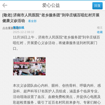
爱心公益
回复
[敬老] 济南市人民医院“老乡服务团”到辛庄镇百咀红村开展
健康义诊活动
看全部
莱芜在线
楼主
点击重新加载
2025-12-2 08:32
收藏
11月16日上午，济南市人民医院“老乡服务团”到辛庄镇百
咀红村，开展爱心义诊活动，将健康服务送到村民家门
口。
本次义诊团队由心内科、眼科、创伤骨科、呼吸内科、感
染科、超声科等17名医护人员组成，涵盖多个临床专业。
活动现场设置了血压、血糖免费检测点，并提供心电图及
彩超检查服务，吸引了近百名村民前来参与。专家们耐心