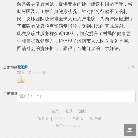
解答各类健康问题，提供专业的诊疗建议和用药指导，帮
助村民及时了解自身健康状况。针对部分行动不便的村
民，义诊团队还安排医护人员入户走访，为两户家庭进行
了细致的健康检查和康复指导，受到村民的真诚感谢。
此次义诊共服务群众近100人，切实提升了村民的健康意
识和自我保健能力，也体现了济南市人民医院服务基层、
回馈社会的责任担当，赢得了当地群众的一致好评。
正团长
沙发
点击重新加载
2025-12-2 09:46
点击重新加载
首页
|
登录
|
注册
简易版
|
触屏版
|
电脑版
|
客户端
© Comsenz Inc.