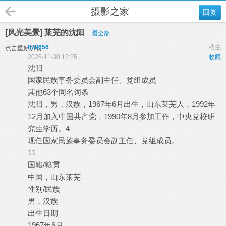
摄影之家
回复
[风光美景] 莱芜的沈阳
看全部
878656
楼主
点击重新加载
2025-11-30 12:25
收藏
沈阳
国家民族事务委员会副主任、党组成员
其他63个同名词条
沈阳，男，汉族，1967年6月出生，山东莱芜人，1992年
12月加入中国共产党，1990年8月参加工作，中央党校研
究生学历。4
现任国家民族事务委员会副主任、党组成员。
11
国籍/籍贯
中国，山东莱芜
性别/民族
男，汉族
出生日期
1967年6月