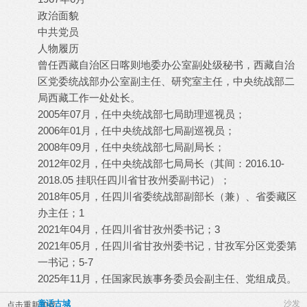
政治面貌
中共党员
人物履历
曾任西藏自治区日喀则地委办公室副处级秘书，西藏自治
区党委统战部办公室副主任、研究室主任，中央统战部二
局西藏工作一处处长。
2005年07月，任中央统战部七局助理巡视员；
2006年01月，任中央统战部七局副巡视员；
2008年09月，任中央统战部七局副局长；
2012年02月，任中央统战部七局局长（其间：2016.10-
2018.05 挂职任四川省甘孜州委副书记）；
2018年05月，任四川省委统战部副部长（兼）、省委藏区
办主任；1
2021年04月，任四川省甘孜州委书记；3
2021年05月，任四川省甘孜州委书记，甘孜军分区党委第
一书记；5-7
2025年11月，任国家民族事务委员会副主任、党组成员。
童话古城
沙发
点击重新加载