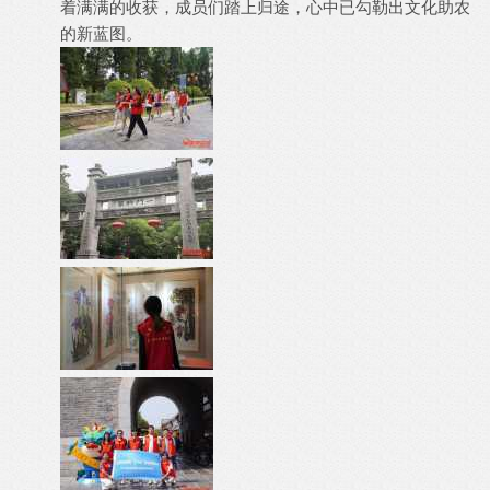
着满满的收获，成员们踏上归途，心中已勾勒出文化助农
的新蓝图。