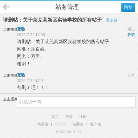
站务管理
回复
请删帖：关于莱芜高新区实验学校的所有帖子
看全部
万里
楼主
点击重新加载
2025-7-22 17:36
收藏
请删帖：关于莱芜高新区实验学校的所有帖子
网名：乐百姓。
网名：万里。
谢谢！
万里
沙发
点击重新加载
2025-7-22 17:51
都删了吧！！！
点击重新加载
首页
|
登录
|
注册
简易版
|
触屏版
|
电脑版
|
客户端
© Comsenz Inc.