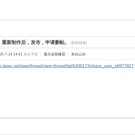
，重新制作后，发布，申请删帖。
[复制链接]
-7-14 14:41
来自手机
|
显示全部楼层
|
来自山东
re.laiwu.net/wap/thread/view-thread/tid/6300173/share_user_id/877827