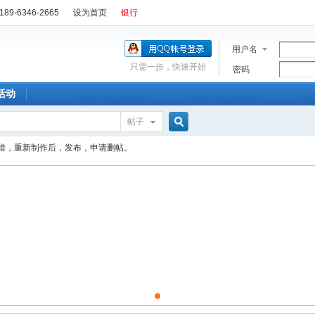
89-6346-2665
设为首页
银行
用户名
只需一步，快速开始
密码
活动
帖子
搜
错，重新制作后，发布，申请删帖。
索