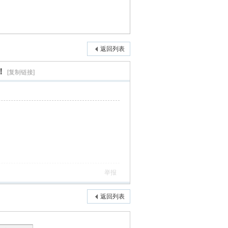
返回列表
！
[复制链接]
举报
返回列表