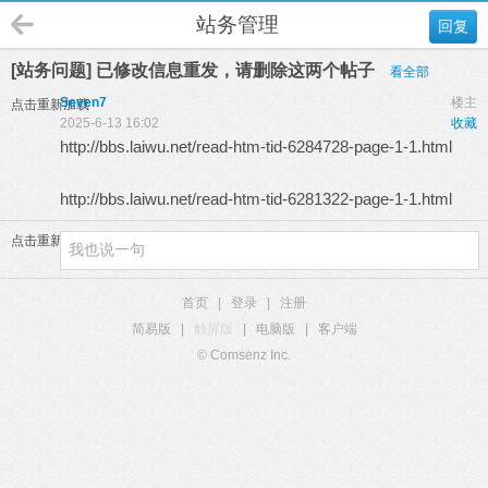
站务管理
回复
[站务问题] 已修改信息重发，请删除这两个帖子
看全部
Seven7
楼主
点击重新加载
2025-6-13 16:02
收藏
http://bbs.laiwu.net/read-htm-tid-6284728-page-1-1.html
http://bbs.laiwu.net/read-htm-tid-6281322-page-1-1.html
点击重新加载
首页
|
登录
|
注册
简易版
|
触屏版
|
电脑版
|
客户端
© Comsenz Inc.